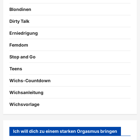
Blondinen
Dirty Talk
Erniedrigung
Femdom
Stop and Go
Teens
Wichs-Countdown
Wichsanleitung
Wichsvorlage
Ich will dich zu einem starken Orgasmus bringen