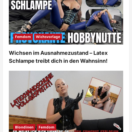
Femdom
Wichsvorlage
Wichsen im Ausnahmezustand – Latex
Schlampe treibt dich in den Wahnsinn!
Blondinen
Femdom