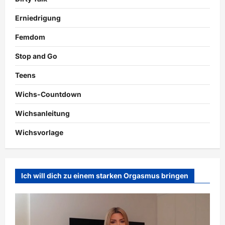
Erniedrigung
Femdom
Stop and Go
Teens
Wichs-Countdown
Wichsanleitung
Wichsvorlage
Ich will dich zu einem starken Orgasmus bringen