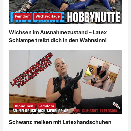
Femdom
Wichsvorlage
Wichsen im Ausnahmezustand – Latex
Schlampe treibt dich in den Wahnsinn!
Blondinen
Femdom
Schwanz melken mit Latexhandschuhen