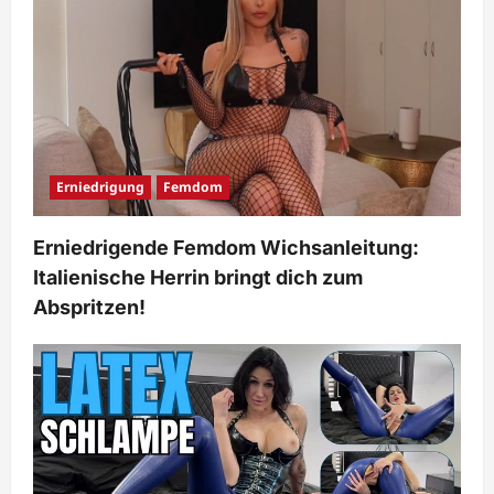
Erniedrigung
Femdom
Erniedrigende Femdom Wichsanleitung:
Italienische Herrin bringt dich zum
Abspritzen!