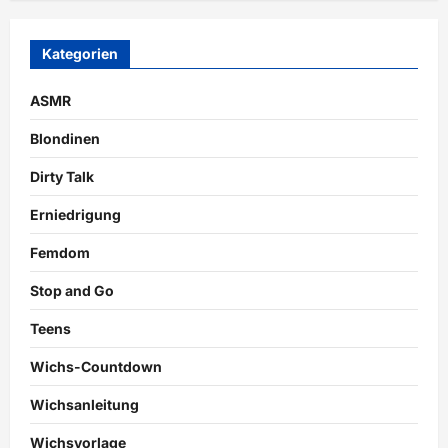
Kategorien
ASMR
Blondinen
Dirty Talk
Erniedrigung
Femdom
Stop and Go
Teens
Wichs-Countdown
Wichsanleitung
Wichsvorlage