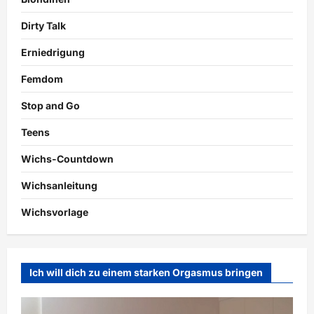
Dirty Talk
Erniedrigung
Femdom
Stop and Go
Teens
Wichs-Countdown
Wichsanleitung
Wichsvorlage
Ich will dich zu einem starken Orgasmus bringen