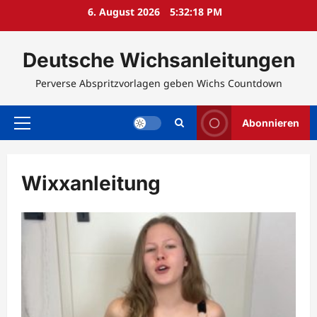
Zum
6. August 2026
5:32:18 PM
Inhalt
springen
Deutsche Wichsanleitungen
Perverse Abspritzvorlagen geben Wichs Countdown
Abonnieren
Primäres
Menü
Wixxanleitung