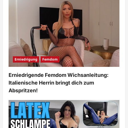
Erniedrigung
Femdom
Erniedrigende Femdom Wichsanleitung:
Italienische Herrin bringt dich zum
Abspritzen!