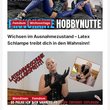
Femdom
Wichsvorlage
Wichsen im Ausnahmezustand – Latex
Schlampe treibt dich in den Wahnsinn!
Blondinen
Femdom